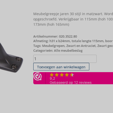
Meubelgreepje jaren 30 stijl in matzwart. Wor
opgeschroefd. Verkrijgbaar in 115mm (hoh 1
173mm (hoh 165mm)
Artikelnummer:
020.3522.80
Afmeting: h31 x b24mm, totale lengte 115mm, bo
Tags:
Meubelgrepen
,
Zwart en Antraciet
,
Zwart gec
Categorieën:
Alle meubelbeslag
Toevoegen aan winkelwagen