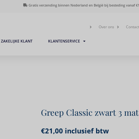
Gratis verzending binnen Nederland en België bij besteding vanaf €1
Over ons
Contac
ZAKELIJKE KLANT
KLANTENSERVICE
Greep Classic zwart 3 ma
€
21,00
inclusief btw