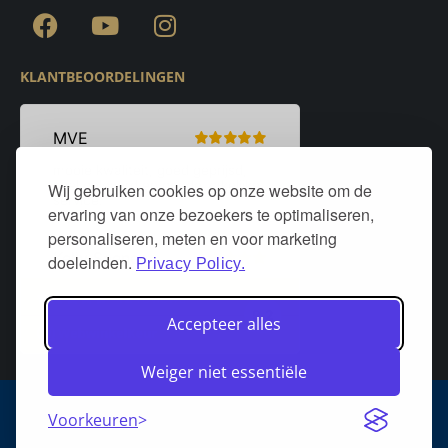
KLANTBEOORDELINGEN
Wij gebruiken cookies op onze website om de
ervaring van onze bezoekers te optimaliseren,
personaliseren, meten en voor marketing
doeleinden.
Privacy Policy.
Accepteer alles
Weiger niet essentiële
Algemene voorwaarden
Privacy policy
Over DeurStijl Projecten
Voorkeuren