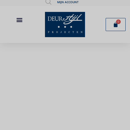
MIJN ACCOUNT
0