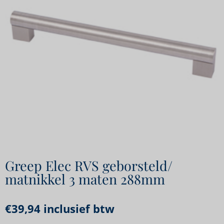
Greep Elec RVS geborsteld/
matnikkel 3 maten 288mm
€
39,94
inclusief btw