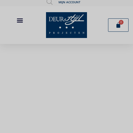
MIJN ACCOUNT
0