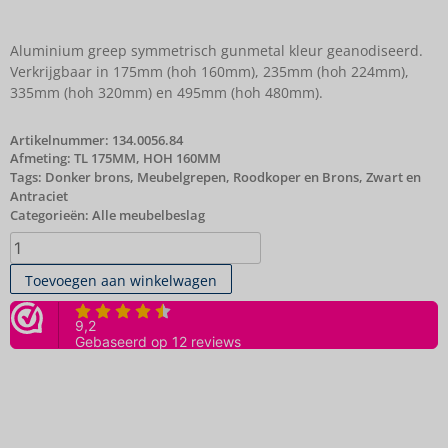
Aluminium greep symmetrisch gunmetal kleur geanodiseerd.
Verkrijgbaar in 175mm (hoh 160mm), 235mm (hoh 224mm),
335mm (hoh 320mm) en 495mm (hoh 480mm).
Artikelnummer:
134.0056.84
Afmeting: TL 175MM, HOH 160MM
Tags:
Donker brons
,
Meubelgrepen
,
Roodkoper en Brons
,
Zwart en
Antraciet
Categorieën:
Alle meubelbeslag
Toevoegen aan winkelwagen