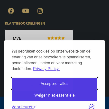
KLANTBEOORDELINGEN
Wij gebruiken cookies op onze website om de
ervaring van onze bezoekers te optimaliseren,
personaliseren, meten en voor marketing
doeleinden.
Privacy Policy.
Accepteer alles
Weiger niet essentiële
Algemene voorwaarden
Privacy policy
Over DeurStijl Projecten
Voorkeuren