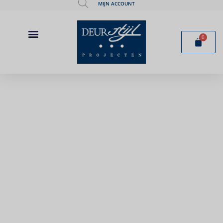
MIJN ACCOUNT
0