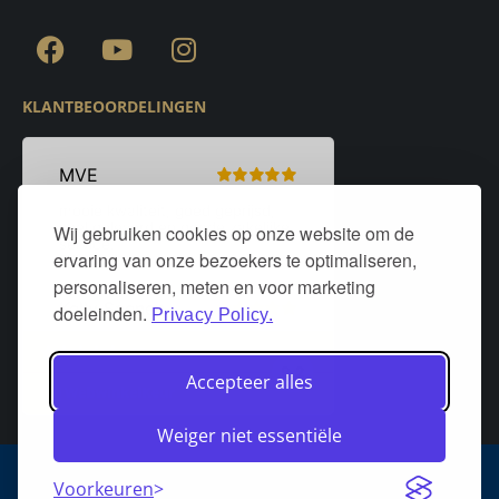
KLANTBEOORDELINGEN
Wij gebruiken cookies op onze website om de
ervaring van onze bezoekers te optimaliseren,
personaliseren, meten en voor marketing
doeleinden.
Privacy Policy.
Accepteer alles
Weiger niet essentiële
Algemene voorwaarden
Privacy policy
Over DeurStijl Projecten
Voorkeuren