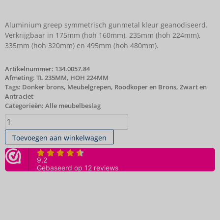
Aluminium greep symmetrisch gunmetal kleur geanodiseerd.
Verkrijgbaar in 175mm (hoh 160mm), 235mm (hoh 224mm),
335mm (hoh 320mm) en 495mm (hoh 480mm).
Artikelnummer:
134.0057.84
Afmeting: TL 235MM, HOH 224MM
Tags:
Donker brons
,
Meubelgrepen
,
Roodkoper en Brons
,
Zwart en
Antraciet
Categorieën:
Alle meubelbeslag
Toevoegen aan winkelwagen