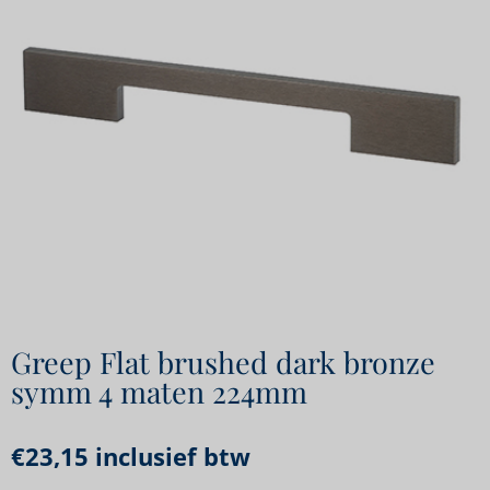
Greep Flat brushed dark bronze
symm 4 maten 224mm
€
23,15
inclusief btw