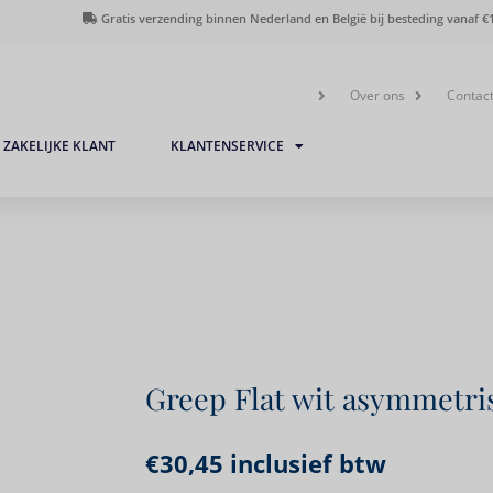
Gratis verzending binnen Nederland en België bij besteding vanaf €1
Over ons
Contac
ZAKELIJKE KLANT
KLANTENSERVICE
Greep Flat wit asymmetr
€
30,45
inclusief btw