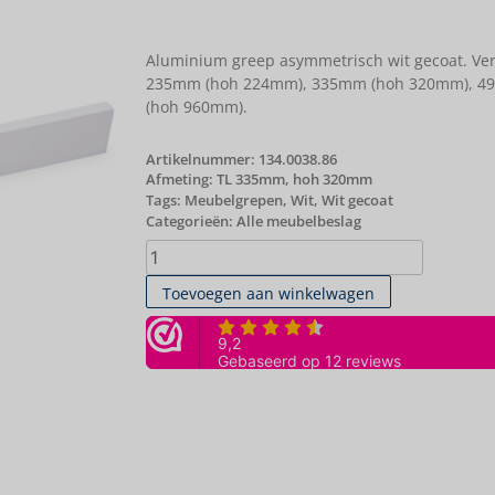
Aluminium greep asymmetrisch wit gecoat. Ve
235mm (hoh 224mm), 335mm (hoh 320mm), 4
(hoh 960mm).
Artikelnummer:
134.0038.86
Afmeting: TL 335mm, hoh 320mm
Tags:
Meubelgrepen
,
Wit
,
Wit gecoat
Categorieën:
Alle meubelbeslag
Toevoegen aan winkelwagen