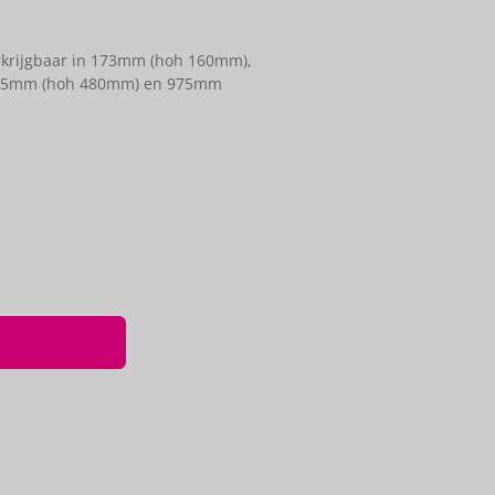
rkrijgbaar in 173mm (hoh 160mm),
95mm (hoh 480mm) en 975mm