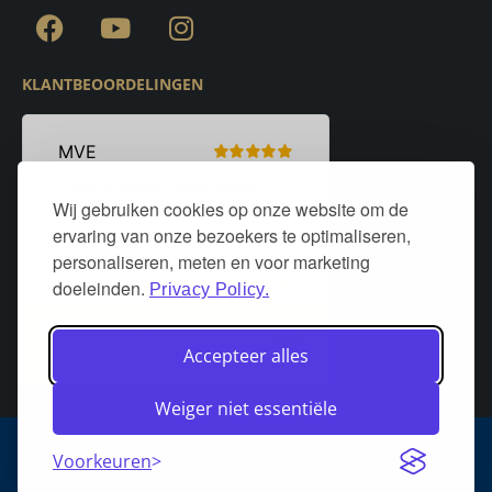
KLANTBEOORDELINGEN
Wij gebruiken cookies op onze website om de
ervaring van onze bezoekers te optimaliseren,
personaliseren, meten en voor marketing
doeleinden.
Privacy Policy.
Accepteer alles
Weiger niet essentiële
Algemene voorwaarden
Privacy policy
Over DeurStijl Projecten
Voorkeuren