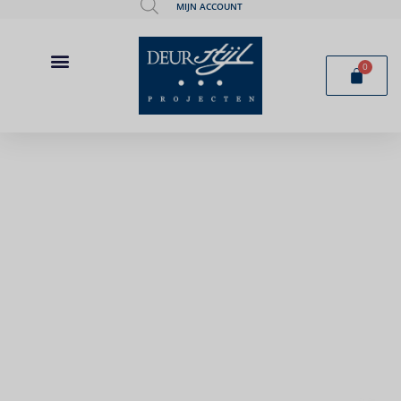
MIJN ACCOUNT
0