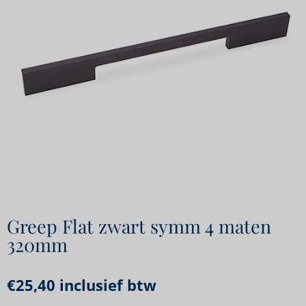
Greep Flat zwart symm 4 maten
320mm
€
25,40
inclusief btw