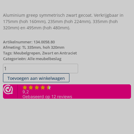
Aluminium greep symmetrisch zwart gecoat. Verkrijgbaar in
175mm (hoh 160mm), 235mm (hoh 224mm), 335mm (hoh
320mm) en 495mm (hoh 480mm).
Artikelnummer:
134.0058.80
Afmeting: TL 335mm, hoh 320mm
Tags:
Meubelgrepen
,
Zwart en Antraciet
Categorieën:
Alle meubelbeslag
Toevoegen aan winkelwagen