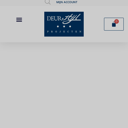
MIJN ACCOUNT
0