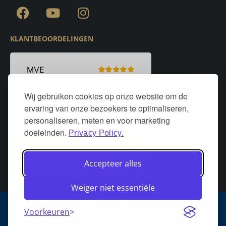
KLANTBEOORDELINGEN
Wij gebruiken cookies op onze website om de
ervaring van onze bezoekers te optimaliseren,
personaliseren, meten en voor marketing
doeleinden.
Privacy Policy.
Accepteer alles
Weiger niet essentiële
Algemene voorwaarden
Privacy policy
Over DeurStijl Projecten
Voorkeuren