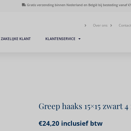
Gratis verzending binnen Nederland en België bij besteding vanaf €1
Over ons
Contac
ZAKELIJKE KLANT
KLANTENSERVICE
Greep haaks 15×15 zwart 
€
24,20
inclusief btw