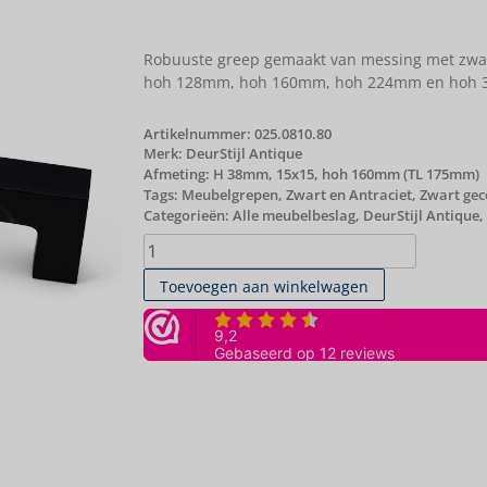
Robuuste greep gemaakt van messing met zwart
hoh 128mm, hoh 160mm, hoh 224mm en hoh
Artikelnummer:
025.0810.80
Merk:
DeurStijl Antique
Afmeting: H 38mm, 15x15, hoh 160mm (TL 175mm)
Tags:
Meubelgrepen
,
Zwart en Antraciet
,
Zwart gec
Categorieën:
Alle meubelbeslag
,
DeurStijl Antique
,
Toevoegen aan winkelwagen