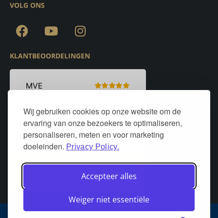
VOLG ONS
KLANTBEOORDELINGEN
Wij gebruiken cookies op onze website om de
ervaring van onze bezoekers te optimaliseren,
personaliseren, meten en voor marketing
doeleinden.
Privacy Policy.
Accepteer alles
Weiger niet essentiële