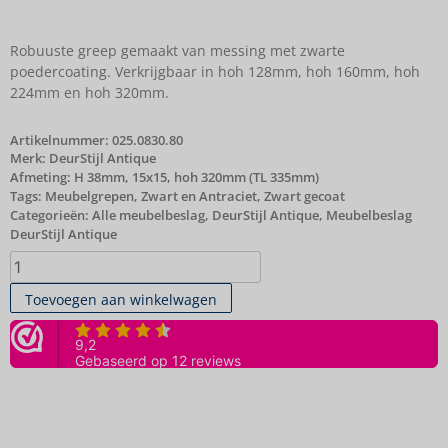
Robuuste greep gemaakt van messing met zwarte
poedercoating. Verkrijgbaar in hoh 128mm, hoh 160mm, hoh
224mm en hoh 320mm.
Artikelnummer:
025.0830.80
Merk:
DeurStijl Antique
Afmeting: H 38mm, 15x15, hoh 320mm (TL 335mm)
Tags:
Meubelgrepen
,
Zwart en Antraciet
,
Zwart gecoat
Categorieën:
Alle meubelbeslag
,
DeurStijl Antique
,
Meubelbeslag
DeurStijl Antique
Toevoegen aan winkelwagen