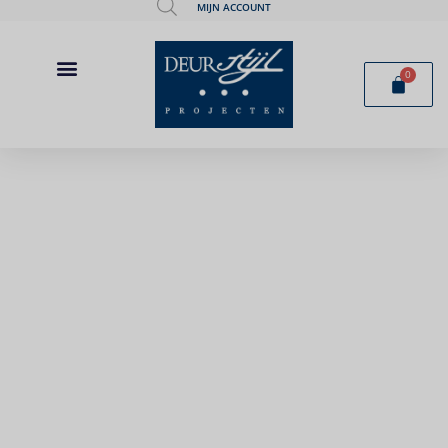
MIJN ACCOUNT
0