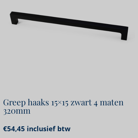
Greep haaks 15×15 zwart 4 maten
320mm
€
54,45
inclusief btw