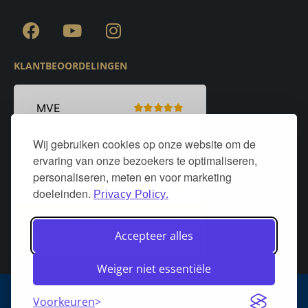
KLANTBEOORDELINGEN
Wij gebruiken cookies op onze website om de
ervaring van onze bezoekers te optimaliseren,
personaliseren, meten en voor marketing
doeleinden.
Privacy Policy.
Accepteer alles
Weiger niet essentiële
Algemene voorwaarden
Privacy policy
Over DeurStijl Projecten
Voorkeuren