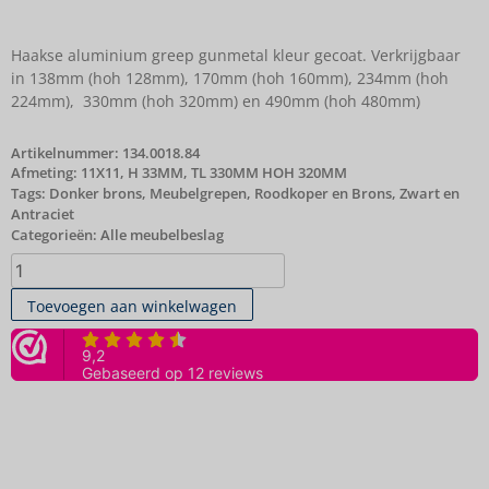
Haakse aluminium greep gunmetal kleur gecoat. Verkrijgbaar
in 138mm (hoh 128mm), 170mm (hoh 160mm), 234mm (hoh
224mm), 330mm (hoh 320mm) en 490mm (hoh 480mm)
Artikelnummer:
134.0018.84
Afmeting: 11X11, H 33MM, TL 330MM HOH 320MM
Tags:
Donker brons
,
Meubelgrepen
,
Roodkoper en Brons
,
Zwart en
Antraciet
Categorieën:
Alle meubelbeslag
Toevoegen aan winkelwagen