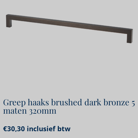
Greep haaks brushed dark bronze 5
maten 320mm
€
30,30
inclusief btw