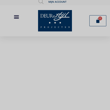
MIJN ACCOUNT
0