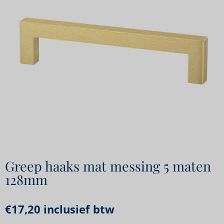
Greep haaks mat messing 5 maten
128mm
€
17,20
inclusief btw