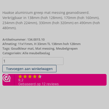
Haakse aluminium greep mat messing geanodiseerd.
Verkrijgbaar in 138mm (hoh 128mm), 170mm (hoh 160mm),
234mm (hoh 224mm), 330mm (hoh 320mm) en 490mm (hoh
480mm).
Artikelnummer:
134.0015.10
Afmeting: 11x11mm, H 33mm TL 138mm hoh 128mm
Tags:
Goudkleur mat
,
Mat messing
,
Meubelgrepen
Categorieën:
Alle meubelbeslag
Toevoegen aan winkelwagen