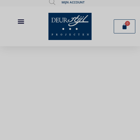
MIJN ACCOUNT
0