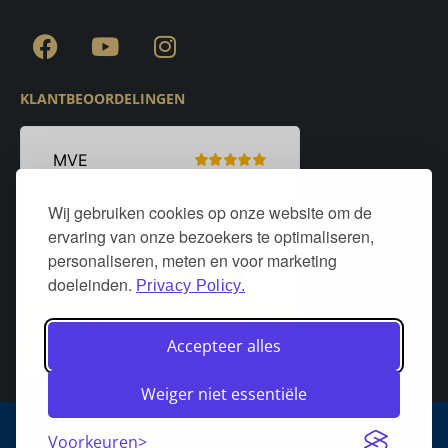
KLANTBEOORDELINGEN
Wij gebruiken cookies op onze website om de
ervaring van onze bezoekers te optimaliseren,
personaliseren, meten en voor marketing
doeleinden.
Privacy Policy.
Accepteer alles
Weiger niet essentiële
Algemene voorwaarden
Privacy policy
Over DeurStijl Projecten
Voorkeuren