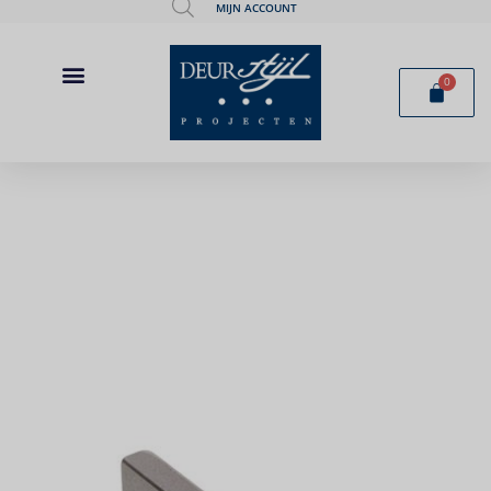
MIJN ACCOUNT
0