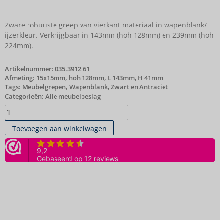
Zware robuuste greep van vierkant materiaal in wapenblank/
ijzerkleur. Verkrijgbaar in 143mm (hoh 128mm) en 239mm (hoh
224mm).
Artikelnummer:
035.3912.61
Afmeting: 15x15mm, hoh 128mm, L 143mm, H 41mm
Tags:
Meubelgrepen
,
Wapenblank
,
Zwart en Antraciet
Categorieën:
Alle meubelbeslag
Toevoegen aan winkelwagen