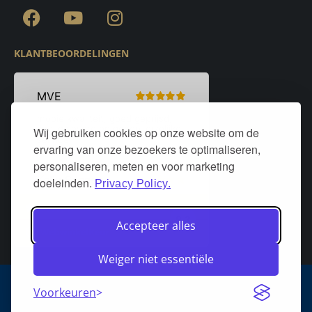
KLANTBEOORDELINGEN
Wij gebruiken cookies op onze website om de
ervaring van onze bezoekers te optimaliseren,
personaliseren, meten en voor marketing
doeleinden.
Privacy Policy.
Accepteer alles
Weiger niet essentiële
Algemene voorwaarden
Privacy policy
Over DeurStijl Projecten
Voorkeuren