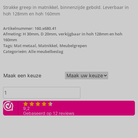
Strakke greep in matnikkel, binnenzijde gebold. Leverbaar in
hoh 128mm en hoh 160mm
Artikelnummer:
160.x680.41
Afmeting: H 30mm, D 20mm, verkijgbaar in hoh 128mm en hoh
160mm
Tags:
Mat metaal
,
Matnikkel
,
Meubelgrepen
Categorieën:
Alle meubelbeslag
Maak een keuze