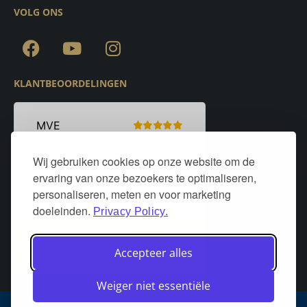
VOLG ONS
KLANTBEOORDELINGEN
Wij gebruiken cookies op onze website om de
ervaring van onze bezoekers te optimaliseren,
personaliseren, meten en voor marketing
doeleinden.
Privacy Policy.
Accepteer alles
Weiger niet essentiële