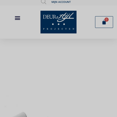
MIJN ACCOUNT
0