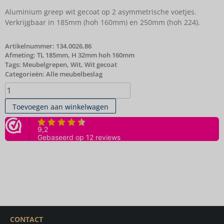
Aluminium greep wit gecoat op 2 asymmetrische voetjes.
Verkrijgbaar in 185mm (hoh 160mm) en 250mm (hoh 224).
Artikelnummer:
134.0026.86
Afmeting: TL 185mm, H 32mm hoh 160mm
Tags:
Meubelgrepen
,
Wit
,
Wit gecoat
Categorieën:
Alle meubelbeslag
Toevoegen aan winkelwagen
CONTACT