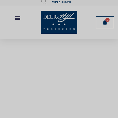
MIJN ACCOUNT
0