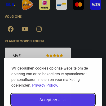
VOLG ONS
KLANTBEOORDELINGEN
Wij gebruiken cookies op onze website om de
ervaring van onze bezoekers te optimaliseren,
personaliseren, meten en voor marketing
doeleinden.
Privacy Policy.
Accepteer alles