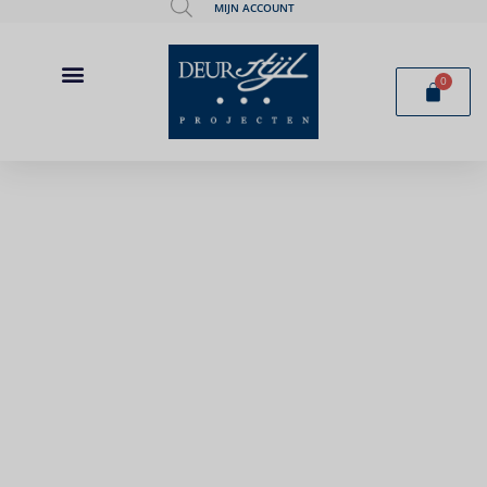
MIJN ACCOUNT
0