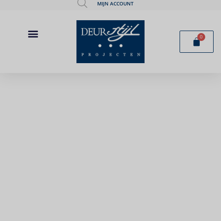
MIJN ACCOUNT
0