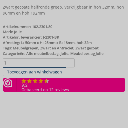
Zwart gecoate halfronde greep. Verkrijgbaar in hoh 32mm, hoh
96mm en hoh 192mm
Artikelnummer:
102.2301.80
Merk:
Jolie
Artikelnr. leverancier: J-2301-BK
Afmeting: L; 50mm x H: 25mm x B: 18mm, hoh 32m
Tags:
Meubelgrepen
,
Zwart en Antraciet
,
Zwart gecoat
Categorieën:
Alle meubelbeslag
,
Jolie
,
Meubelbeslag Jolie
Toevoegen aan winkelwagen