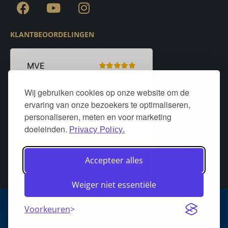
KLANTBEOORDELINGEN
Wij gebruiken cookies op onze website om de
ervaring van onze bezoekers te optimaliseren,
personaliseren, meten en voor marketing
doeleinden.
Privacy Policy.
Accepteer alles
Weiger niet essentiële
Algemene voorwaarden
Privacy policy
Over DeurStijl Projecten
Voorkeuren