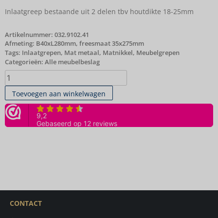
Inlaatgreep bestaande uit 2 delen tbv houtdikte 18-25mm
Artikelnummer:
032.9102.41
Afmeting: B40xL280mm, freesmaat 35x275mm
Tags:
Inlaatgrepen
,
Mat metaal
,
Matnikkel
,
Meubelgrepen
Categorieën:
Alle meubelbeslag
Toevoegen aan winkelwagen
CONTACT