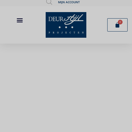
MIJN ACCOUNT
0