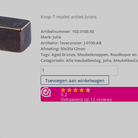
Knop T-model antiek brons
Artikelnummer:
102.0100.50
Merk:
Jolie
Artikelnr. leverancier: J-0100-AB
Afmeting: 50x35x12mm
Tags:
Aged bronze
,
Meubelknoppen
,
Roodkoper en
Categorieën:
Alle meubelbeslag
,
Jolie
,
Meubelbeslag
Toevoegen aan winkelwagen