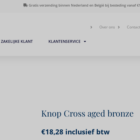
Gratis verzending binnen Nederland en België bij besteding vanaf €1
Over ons
Contac
ZAKELIJKE KLANT
KLANTENSERVICE
Knop Cross aged bronze
€
18,28
inclusief btw