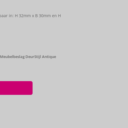
ijgbaar in: H 32mm x B 30mm en H
Meubelbeslag DeurStijl Antique