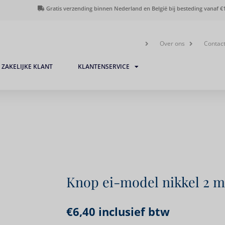
Gratis verzending binnen Nederland en België bij besteding vanaf €1
Over ons
Contac
ZAKELIJKE KLANT
KLANTENSERVICE
Knop ei-model nikkel 2 
€
6,40
inclusief btw