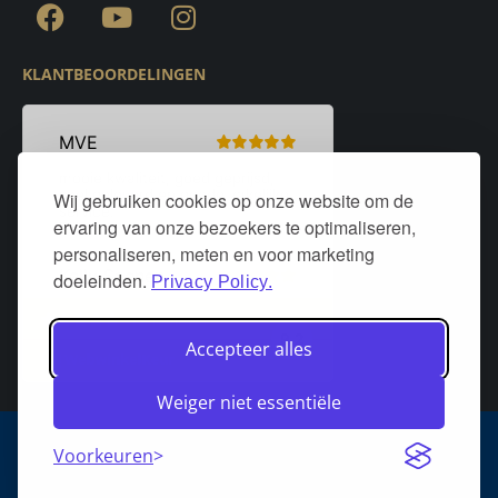
KLANTBEOORDELINGEN
Wij gebruiken cookies op onze website om de
ervaring van onze bezoekers te optimaliseren,
personaliseren, meten en voor marketing
doeleinden.
Privacy Policy.
Accepteer alles
Weiger niet essentiële
Algemene voorwaarden
Privacy policy
Over DeurStijl Projecten
Voorkeuren