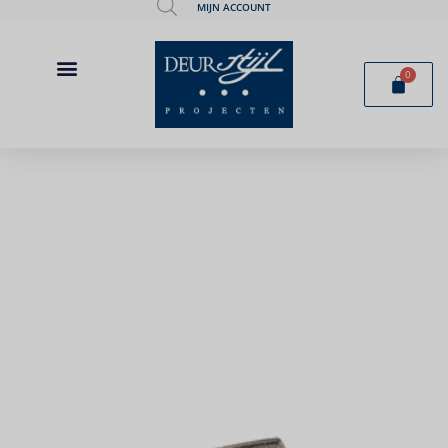
MIJN ACCOUNT
0