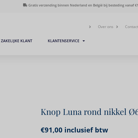
Gratis verzending binnen Nederland en België bij besteding vanaf €1
Over ons
Contac
ZAKELIJKE KLANT
KLANTENSERVICE
Knop Luna rond nikkel 
€
91,00
inclusief btw