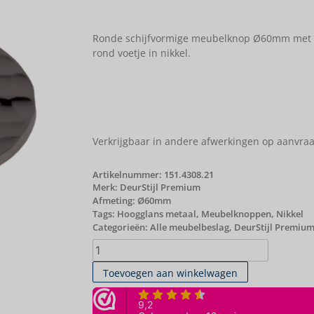
Ronde schijfvormige meubelknop Ø60mm met 
rond voetje in nikkel.
Verkrijgbaar in andere afwerkingen op aanvraa
Artikelnummer:
151.4308.21
Merk:
DeurStijl Premium
Afmeting: Ø60mm
Tags:
Hoogglans metaal
,
Meubelknoppen
,
Nikkel
Categorieën:
Alle meubelbeslag
,
DeurStijl Premiu
Toevoegen aan winkelwagen