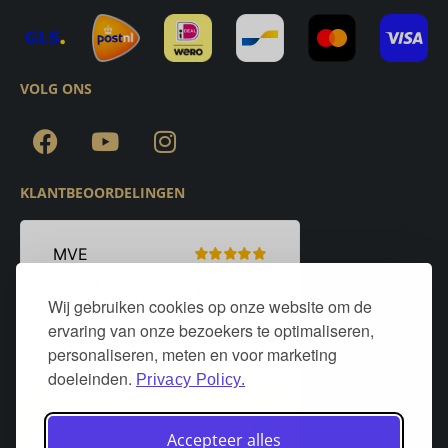
VOLG ONS
KLANTBEOORDELINGEN
Wij gebruiken cookies op onze website om de
ervaring van onze bezoekers te optimaliseren,
personaliseren, meten en voor marketing
doeleinden.
Privacy Policy.
Accepteer alles