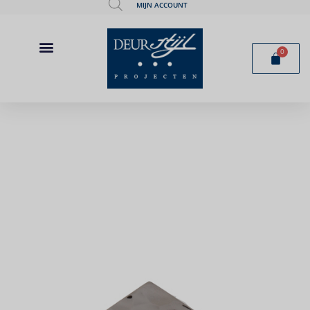
MIJN ACCOUNT
0