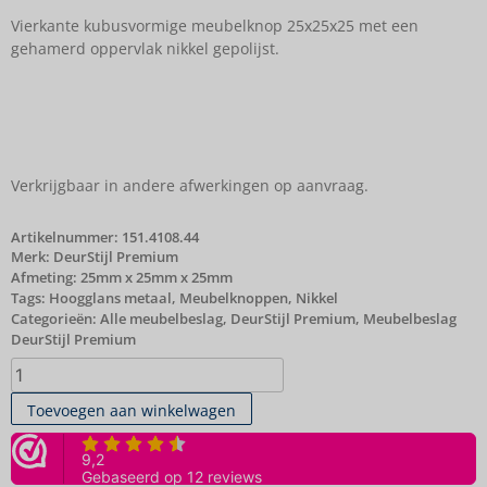
Vierkante kubusvormige meubelknop 25x25x25 met een
gehamerd oppervlak nikkel gepolijst.
Verkrijgbaar in andere afwerkingen op aanvraag.
Artikelnummer:
151.4108.44
Merk:
DeurStijl Premium
Afmeting: 25mm x 25mm x 25mm
Tags:
Hoogglans metaal
,
Meubelknoppen
,
Nikkel
Categorieën:
Alle meubelbeslag
,
DeurStijl Premium
,
Meubelbeslag
DeurStijl Premium
Toevoegen aan winkelwagen