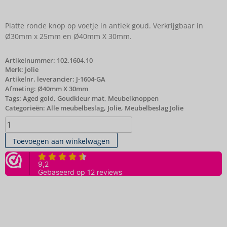
Platte ronde knop op voetje in antiek goud. Verkrijgbaar in
Ø30mm x 25mm en Ø40mm X 30mm.
Artikelnummer:
102.1604.10
Merk:
Jolie
Artikelnr. leverancier: J-1604-GA
Afmeting: Ø40mm X 30mm
Tags:
Aged gold
,
Goudkleur mat
,
Meubelknoppen
Categorieën:
Alle meubelbeslag
,
Jolie
,
Meubelbeslag Jolie
Toevoegen aan winkelwagen