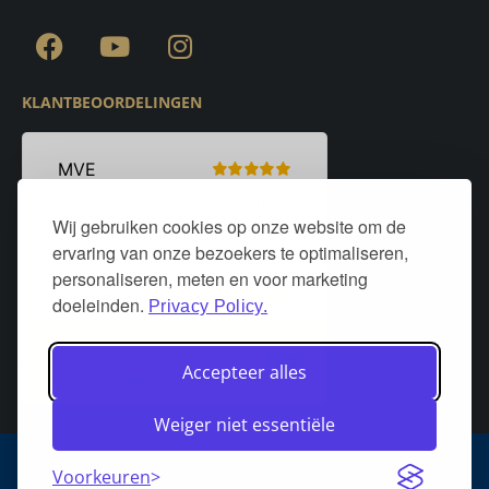
KLANTBEOORDELINGEN
Wij gebruiken cookies op onze website om de
ervaring van onze bezoekers te optimaliseren,
personaliseren, meten en voor marketing
doeleinden.
Privacy Policy.
Accepteer alles
Weiger niet essentiële
Algemene voorwaarden
Privacy policy
Over DeurStijl Projecten
Voorkeuren