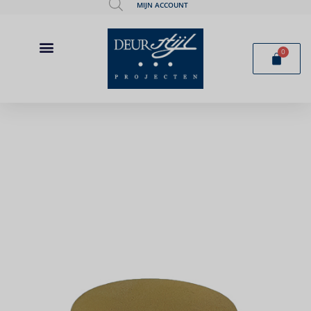
MIJN ACCOUNT
0