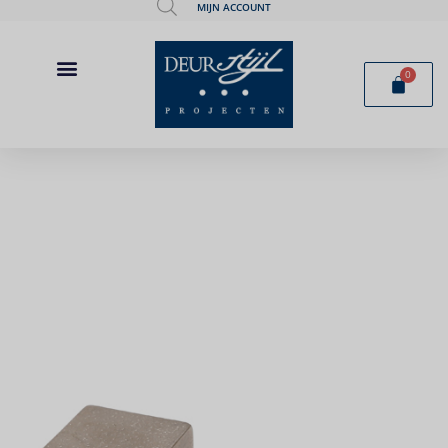
MIJN ACCOUNT
0