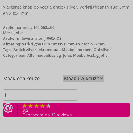
Vierkante knop op voetje antiek zilver. Verkrijgbaar in 18x18mm
en 23x23mm.
Artikelnummer:
102.060x.60
Merk:
Jolie
Artikelnr. leverancier: J-060x-OS
Afmeting: Verkrijgbaar in 18x31x18mm en 23x23x37mm
Tags:
Antiek zilver
,
Mat metaal
,
Meubelknoppen
,
Old silver
Categorieën:
Alle meubelbeslag
,
Jolie
,
Meubelbeslag Jolie
Maak een keuze