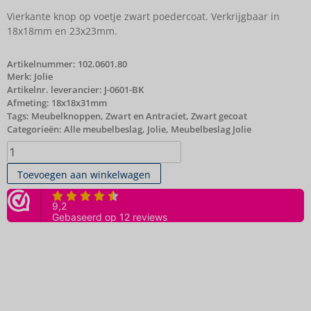
Vierkante knop op voetje zwart poedercoat. Verkrijgbaar in
18x18mm en 23x23mm.
Artikelnummer:
102.0601.80
Merk:
Jolie
Artikelnr. leverancier: J-0601-BK
Afmeting: 18x18x31mm
Tags:
Meubelknoppen
,
Zwart en Antraciet
,
Zwart gecoat
Categorieën:
Alle meubelbeslag
,
Jolie
,
Meubelbeslag Jolie
Toevoegen aan winkelwagen