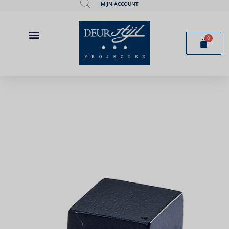
MIJN ACCOUNT
0