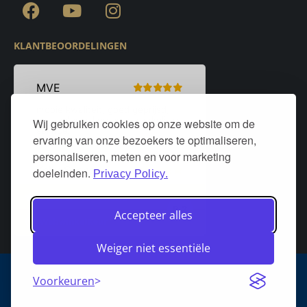
KLANTBEOORDELINGEN
Wij gebruiken cookies op onze website om de
ervaring van onze bezoekers te optimaliseren,
personaliseren, meten en voor marketing
doeleinden.
Privacy Policy.
Accepteer alles
Weiger niet essentiële
Algemene voorwaarden
Privacy policy
Over DeurStijl Projecten
Voorkeuren