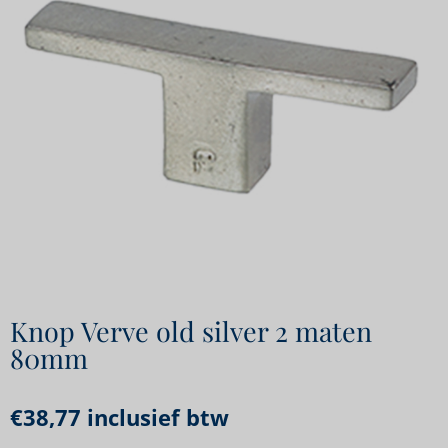
Knop Verve old silver 2 maten
80mm
€
38,77
inclusief btw