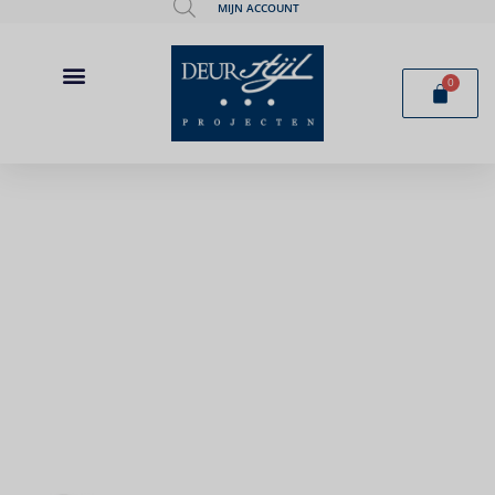
MIJN ACCOUNT
0