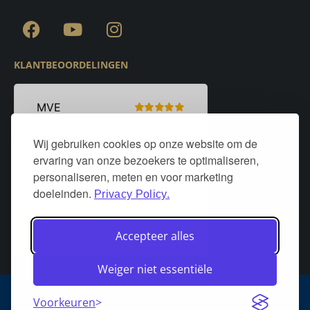
KLANTBEOORDELINGEN
Wij gebruiken cookies op onze website om de
ervaring van onze bezoekers te optimaliseren,
personaliseren, meten en voor marketing
doeleinden.
Privacy Policy.
Accepteer alles
Weiger niet essentiële
Algemene voorwaarden
Privacy policy
Over DeurStijl Projecten
Voorkeuren