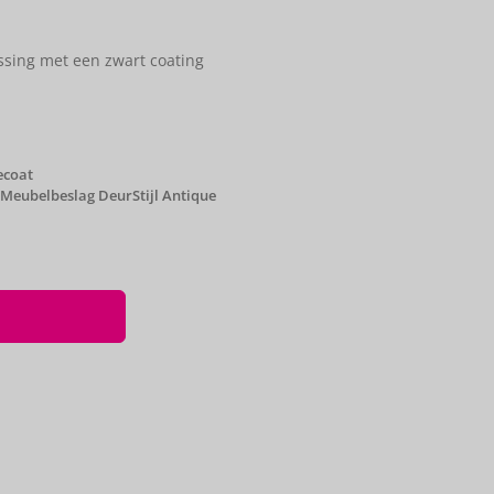
sing met een zwart coating
ecoat
Meubelbeslag DeurStijl Antique