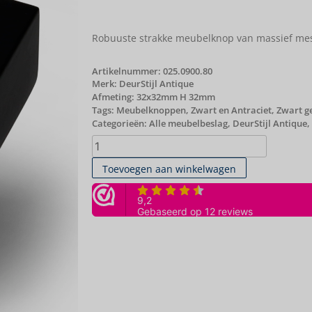
Robuuste strakke meubelknop van massief mes
Artikelnummer:
025.0900.80
Merk:
DeurStijl Antique
Afmeting: 32x32mm H 32mm
Tags:
Meubelknoppen
,
Zwart en Antraciet
,
Zwart g
Categorieën:
Alle meubelbeslag
,
DeurStijl Antique
,
Toevoegen aan winkelwagen