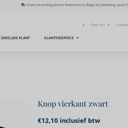
Gratis verzending binnen Nederland en België bij besteding vanaf €1
Over ons
Contac
ZAKELIJKE KLANT
KLANTENSERVICE
Knop vierkant zwart
€
12,10
inclusief btw