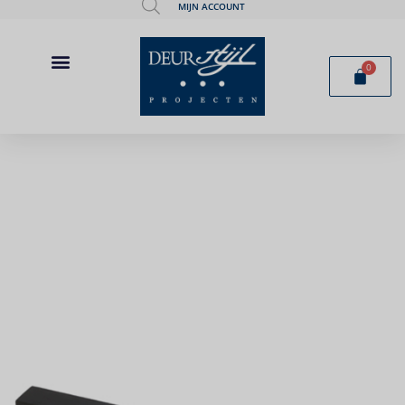
MIJN ACCOUNT
0