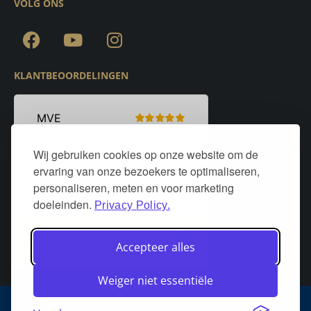
VOLG ONS
KLANTBEOORDELINGEN
Wij gebruiken cookies op onze website om de
ervaring van onze bezoekers te optimaliseren,
personaliseren, meten en voor marketing
doeleinden.
Privacy Policy.
Accepteer alles
Weiger niet essentiële
Algemene voorwaarden
Privacy policy
Over DeurStijl Projecten