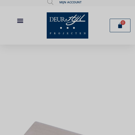
MIJN ACCOUNT
0