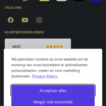
VOLG ONS
KLANTBEOORDELINGEN
Wij gebruiken cookies op onze website om de
ervaring van onze bezoekers te optimaliseren,
personaliseren, meten en voor marketing
doeleinden.
Privacy Policy.
Accepteer alles
Weiger niet essentiële