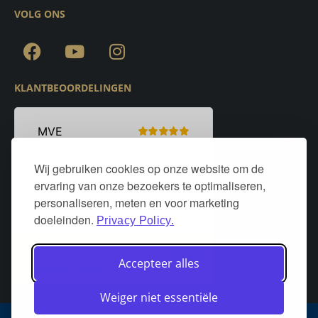
VOLG ONS
KLANTBEOORDELINGEN
Wij gebruiken cookies op onze website om de
ervaring van onze bezoekers te optimaliseren,
personaliseren, meten en voor marketing
doeleinden.
Privacy Policy.
Accepteer alles
Weiger niet essentiële