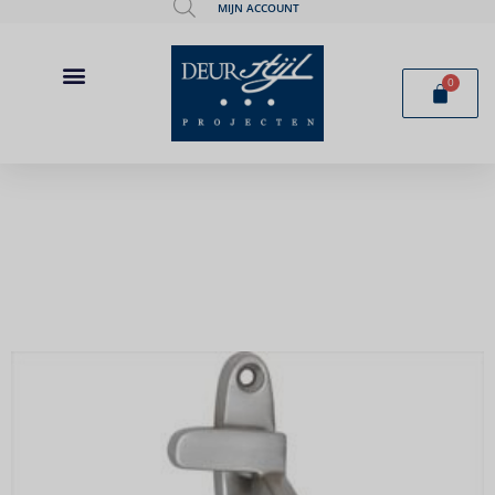
MIJN ACCOUNT
0