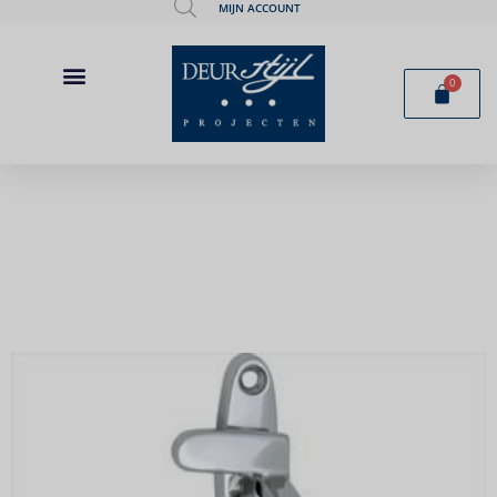
MIJN ACCOUNT
0