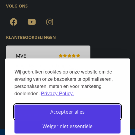
VOLG ONS
KLANTBEOORDELINGEN
Wij gebruiken cookies op onze website om de
ervaring van onze bezoekers te optimaliseren,
personaliseren, meten en voor marketing
doeleinden.
Privacy Policy.
Accepteer alles
Weiger niet essentiële