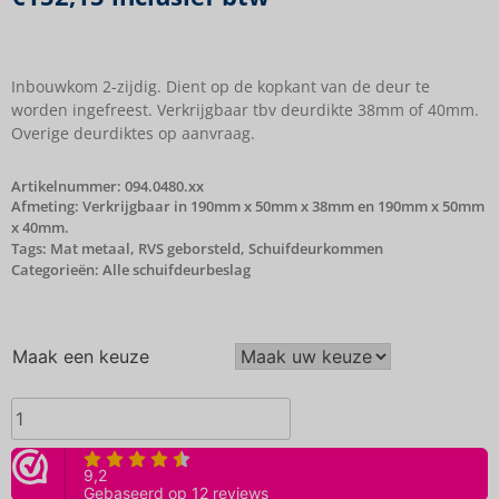
Inbouwkom 2-zijdig. Dient op de kopkant van de deur te
worden ingefreest. Verkrijgbaar tbv deurdikte 38mm of 40mm.
Overige deurdiktes op aanvraag.
Artikelnummer:
094.0480.xx
Afmeting: Verkrijgbaar in 190mm x 50mm x 38mm en 190mm x 50mm
x 40mm.
Tags:
Mat metaal
,
RVS geborsteld
,
Schuifdeurkommen
Categorieën:
Alle schuifdeurbeslag
Maak een keuze