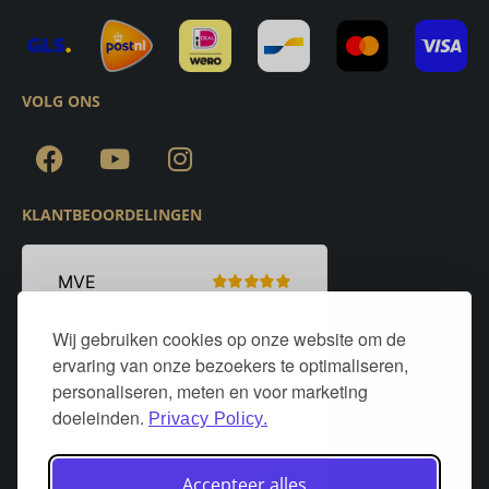
VOLG ONS
KLANTBEOORDELINGEN
Wij gebruiken cookies op onze website om de
ervaring van onze bezoekers te optimaliseren,
personaliseren, meten en voor marketing
doeleinden.
Privacy Policy.
Accepteer alles