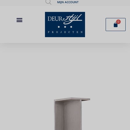
MIJN ACCOUNT
0