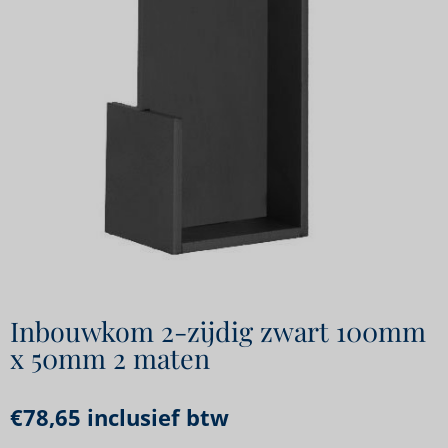
Inbouwkom 2-zijdig zwart 100mm
x 50mm 2 maten
€
78,65
inclusief btw