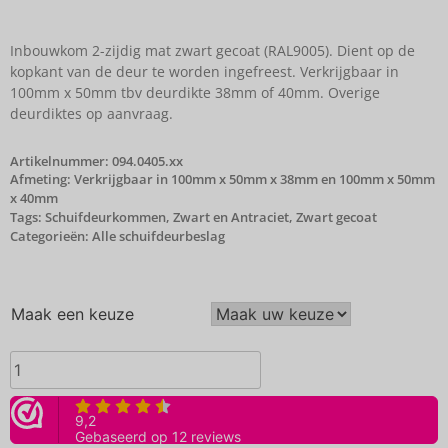
Inbouwkom 2-zijdig mat zwart gecoat (RAL9005). Dient op de
kopkant van de deur te worden ingefreest. Verkrijgbaar in
100mm x 50mm tbv deurdikte 38mm of 40mm. Overige
deurdiktes op aanvraag.
Artikelnummer:
094.0405.xx
Afmeting: Verkrijgbaar in 100mm x 50mm x 38mm en 100mm x 50mm
x 40mm
Tags:
Schuifdeurkommen
,
Zwart en Antraciet
,
Zwart gecoat
Categorieën:
Alle schuifdeurbeslag
Maak een keuze