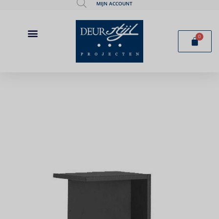
MIJN ACCOUNT
0