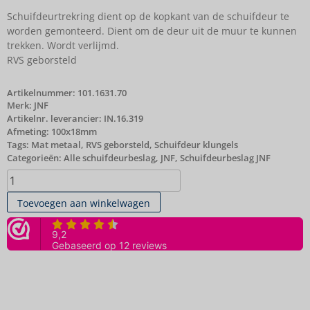
Schuifdeurtrekring dient op de kopkant van de schuifdeur te
worden gemonteerd. Dient om de deur uit de muur te kunnen
trekken. Wordt verlijmd.
RVS geborsteld
Artikelnummer:
101.1631.70
Merk:
JNF
Artikelnr. leverancier: IN.16.319
Afmeting: 100x18mm
Tags:
Mat metaal
,
RVS geborsteld
,
Schuifdeur klungels
Categorieën:
Alle schuifdeurbeslag
,
JNF
,
Schuifdeurbeslag JNF
Toevoegen aan winkelwagen