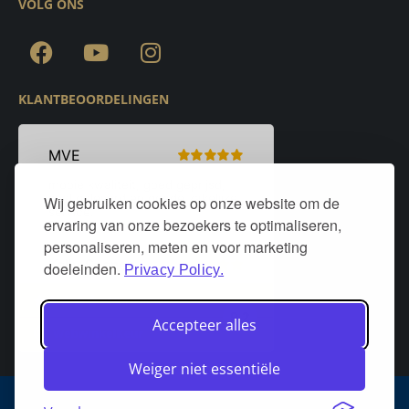
VOLG ONS
KLANTBEOORDELINGEN
Wij gebruiken cookies op onze website om de
ervaring van onze bezoekers te optimaliseren,
personaliseren, meten en voor marketing
doeleinden.
Privacy Policy.
Accepteer alles
Weiger niet essentiële
Algemene voorwaarden
Privacy policy
Over DeurStijl Projecten