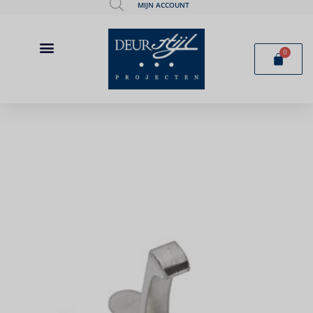
MIJN ACCOUNT
0