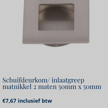
Schuifdeurkom/ inlaatgreep
matnikkel 2 maten 50mm x 50mm
€
7,67
inclusief btw