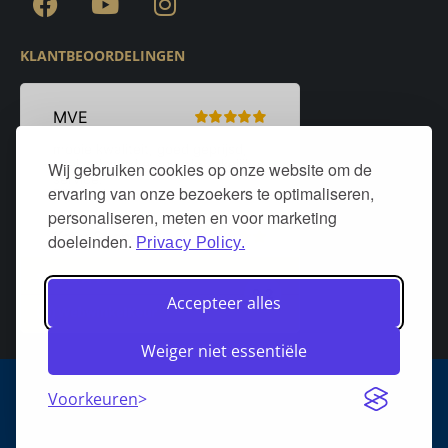
KLANTBEOORDELINGEN
Wij gebruiken cookies op onze website om de
ervaring van onze bezoekers te optimaliseren,
personaliseren, meten en voor marketing
doeleinden.
Privacy Policy.
Accepteer alles
Weiger niet essentiële
Algemene voorwaarden
Privacy policy
Over DeurStijl Projecten
Voorkeuren
Retourneren
Verzenden
Heeft u een klacht?
FAQ