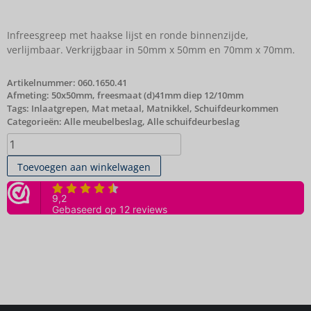
Infreesgreep met haakse lijst en ronde binnenzijde,
verlijmbaar. Verkrijgbaar in 50mm x 50mm en 70mm x 70mm.
Artikelnummer:
060.1650.41
Afmeting: 50x50mm, freesmaat (d)41mm diep 12/10mm
Tags:
Inlaatgrepen
,
Mat metaal
,
Matnikkel
,
Schuifdeurkommen
Categorieën:
Alle meubelbeslag
,
Alle schuifdeurbeslag
Toevoegen aan winkelwagen