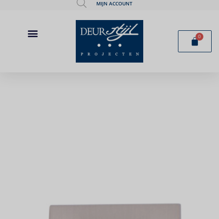
MIJN ACCOUNT
0