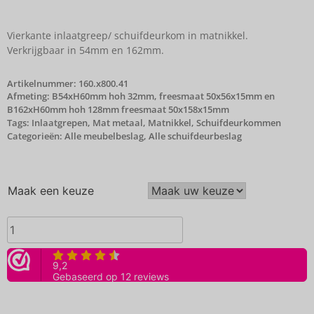
Vierkante inlaatgreep/ schuifdeurkom in matnikkel.
Verkrijgbaar in 54mm en 162mm.
Artikelnummer:
160.x800.41
Afmeting: B54xH60mm hoh 32mm, freesmaat 50x56x15mm en
B162xH60mm hoh 128mm freesmaat 50x158x15mm
Tags:
Inlaatgrepen
,
Mat metaal
,
Matnikkel
,
Schuifdeurkommen
Categorieën:
Alle meubelbeslag
,
Alle schuifdeurbeslag
Maak een keuze