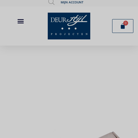
MIJN ACCOUNT
0