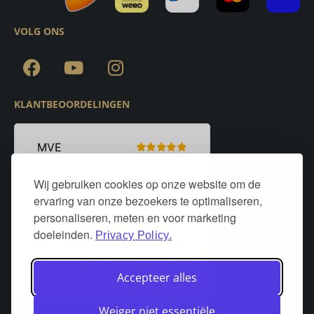
VOLG ONS
KLANTBEOORDELINGEN
Wij gebruiken cookies op onze website om de
ervaring van onze bezoekers te optimaliseren,
personaliseren, meten en voor marketing
doeleinden.
Privacy Policy.
Accepteer alles
Weiger niet essentiële