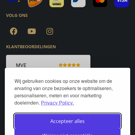
VOLG ONS
KLANTBEOORDELINGEN
Wij gebruiken cookies op onze website om de
ervaring van onze bezoekers te optimaliseren,
personaliseren, meten en voor marketing
doeleinden.
Privacy Policy.
Accepteer alles