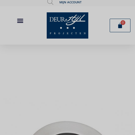
MIJN ACCOUNT
0