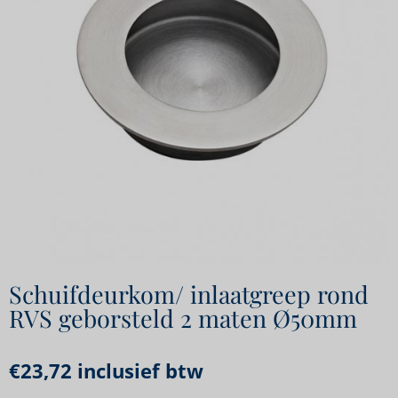
Schuifdeurkom/ inlaatgreep rond
RVS geborsteld 2 maten Ø50mm
€
23,72
inclusief btw