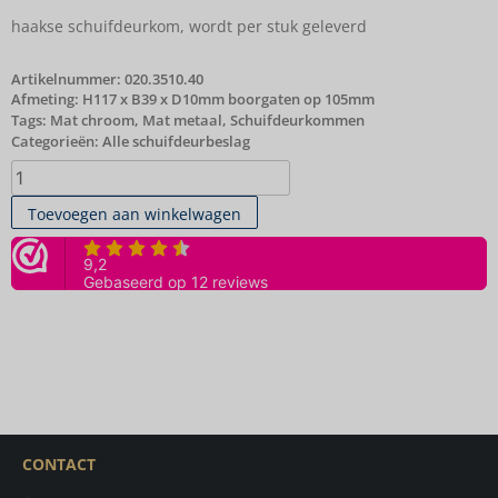
haakse schuifdeurkom, wordt per stuk geleverd
Artikelnummer:
020.3510.40
Afmeting: H117 x B39 x D10mm boorgaten op 105mm
Tags:
Mat chroom
,
Mat metaal
,
Schuifdeurkommen
Categorieën:
Alle schuifdeurbeslag
Toevoegen aan winkelwagen
CONTACT