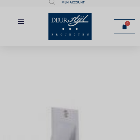
MIJN ACCOUNT
0