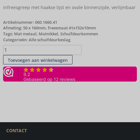
infreesgreep met haakse lijst en ovale binnenzijde, verlijmbaar
Artikelnummer:
060.1660.41
Afmeting: 50 x 160mm, freesmaat 41x152x10mm
Tags:
Mat metaal
,
Matnikkel
,
Schuifdeurkommen
Categorieën:
Alle schuifdeurbeslag
Toevoegen aan winkelwagen
CONTACT