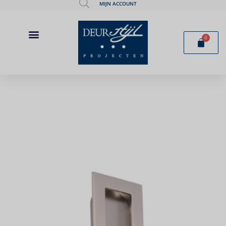
MIJN ACCOUNT
0