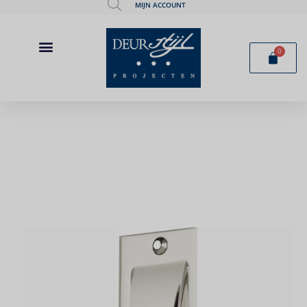
MIJN ACCOUNT
0