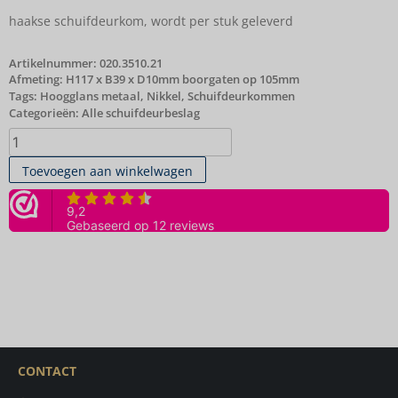
haakse schuifdeurkom, wordt per stuk geleverd
Artikelnummer:
020.3510.21
Afmeting: H117 x B39 x D10mm boorgaten op 105mm
Tags:
Hoogglans metaal
,
Nikkel
,
Schuifdeurkommen
Categorieën:
Alle schuifdeurbeslag
Toevoegen aan winkelwagen
CONTACT