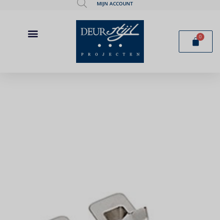
MIJN ACCOUNT
0