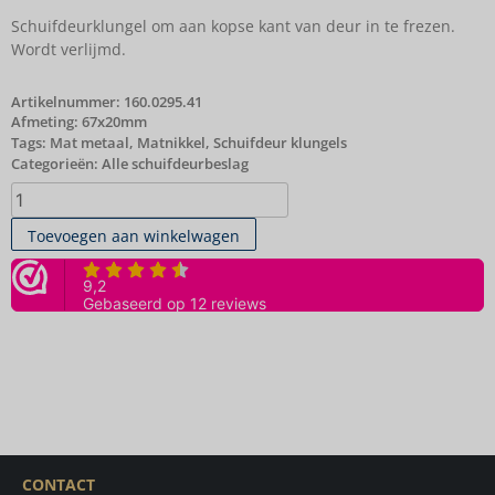
Schuifdeurklungel om aan kopse kant van deur in te frezen.
Wordt verlijmd.
Artikelnummer:
160.0295.41
Afmeting: 67x20mm
Tags:
Mat metaal
,
Matnikkel
,
Schuifdeur klungels
Categorieën:
Alle schuifdeurbeslag
Toevoegen aan winkelwagen
CONTACT