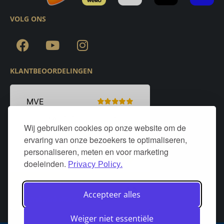
VOLG ONS
KLANTBEOORDELINGEN
Wij gebruiken cookies op onze website om de
ervaring van onze bezoekers te optimaliseren,
personaliseren, meten en voor marketing
doeleinden.
Privacy Policy.
Accepteer alles
Weiger niet essentiële