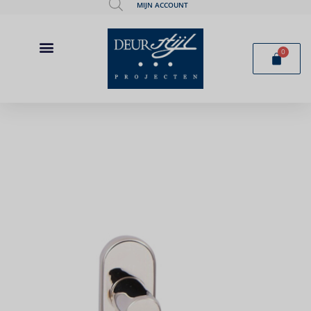
MIJN ACCOUNT
0