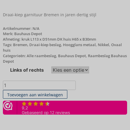
Draai-kiep garnituur Bremen in jaren dertig stijl
Artikelnummer:
N/A
Merk:
Bauhaus Depot
Afmeting: kruk L113 x D51mm DK huis H65 x B30mm
Tags:
Bremen
,
Draai-kiep beslag
,
Hoogglans metaal
,
Nikkel
,
Ovaal
huis
Categorieën:
Alle raambeslag
,
Bauhaus Depot
,
Raambeslag Bauhaus
Depot
Links of rechts
Toevoegen aan winkelwagen