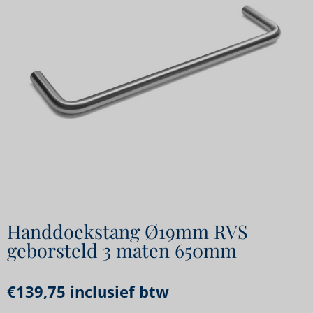
Handdoekstang Ø19mm RVS
geborsteld 3 maten 650mm
€
139,75
inclusief btw