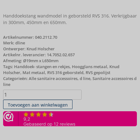
Handdoekstang wandmodel in geborsteld RVS 316. Verkrijgbaar
in 300mm, 450mm en 650mm.
Artikelnummer:
040.2112.70
Merk:
dline
Ontwerper: Knud Holscher
Artikelnr. leverancier: 14.7052.02.657
Afmeting: Ø19mm x L650mm
Tags:
Handdoek- stangen en rekjes
,
Hoogglans metaal
,
Knud
Holscher
,
Mat metaal
,
RVS 316 geborsteld
,
RVS gepolijst
Categorieën:
Alle sanitaire accessoires
,
d line
,
Sanitaire accessoires d
line
Toevoegen aan winkelwagen