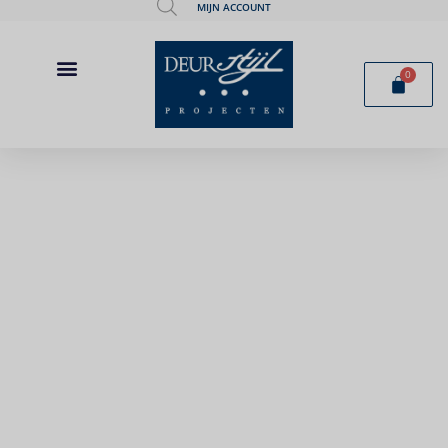
MIJN ACCOUNT
0