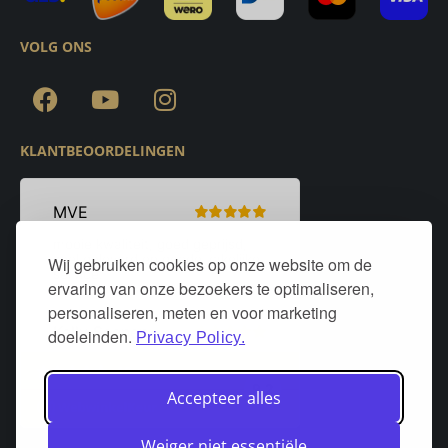
VOLG ONS
KLANTBEOORDELINGEN
Wij gebruiken cookies op onze website om de
ervaring van onze bezoekers te optimaliseren,
personaliseren, meten en voor marketing
doeleinden.
Privacy Policy.
Accepteer alles
Weiger niet essentiële