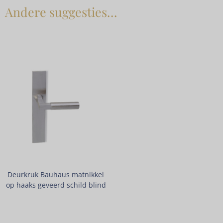
Andere suggesties…
Deurkruk Bauhaus matnikkel
op haaks geveerd schild blind