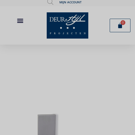
MIJN ACCOUNT
0