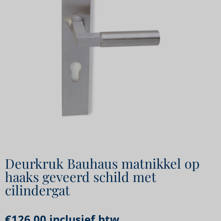
Deurkruk Bauhaus matnikkel op
haaks geveerd schild met
cilindergat
€
126,00
inclusief btw