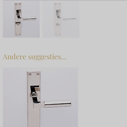
Andere suggesties…