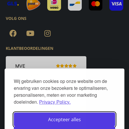
VOLG ONS
KLANTBEOORDELINGEN
Wij gebruiken cookies op onze website om de
ervaring van onze bezoekers te optimaliseren,
personaliseren, meten en voor marketing
doeleinden.
Privacy Policy.
Accepteer alles