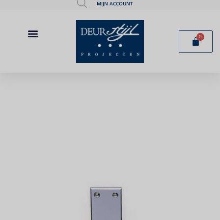
MIJN ACCOUNT
0