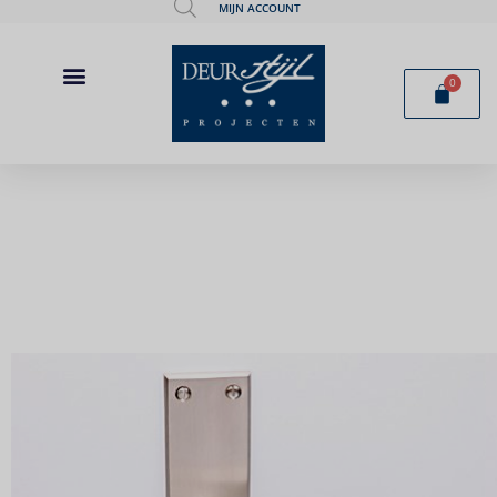
MIJN ACCOUNT
0