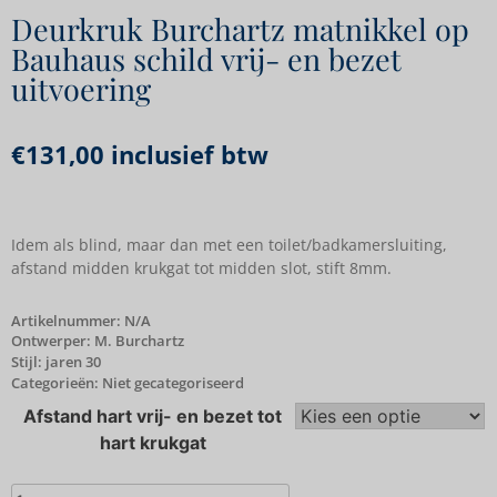
Deurkruk Burchartz matnikkel op
Bauhaus schild vrij- en bezet
uitvoering
€
131,00
inclusief btw
Idem als blind, maar dan met een toilet/badkamersluiting,
afstand midden krukgat tot midden slot, stift 8mm.
Artikelnummer:
N/A
Ontwerper: M. Burchartz
Stijl: jaren 30
Categorieën:
Niet gecategoriseerd
Afstand hart vrij- en bezet tot
hart krukgat