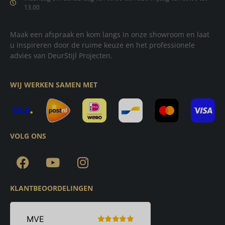
13.00
Maak een afspraak en kom langs in onze showroom en laat
u inspireren door de ruime keuze en het professionele
advies van DeurStijl Projecten.
WIJ WERKEN SAMEN MET
VOLG ONS
KLANTBEOORDELINGEN