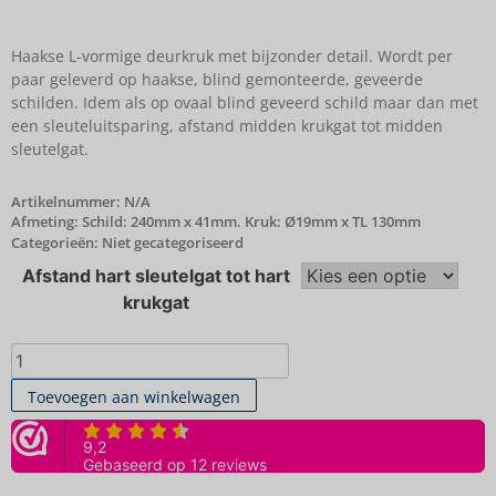
Haakse L-vormige deurkruk met bijzonder detail. Wordt per
paar geleverd op haakse, blind gemonteerde, geveerde
schilden. Idem als op ovaal blind geveerd schild maar dan met
een sleuteluitsparing, afstand midden krukgat tot midden
sleutelgat.
Artikelnummer:
N/A
Afmeting: Schild: 240mm x 41mm. Kruk: Ø19mm x TL 130mm
Categorieën:
Niet gecategoriseerd
Afstand hart sleutelgat tot hart
krukgat
Toevoegen aan winkelwagen