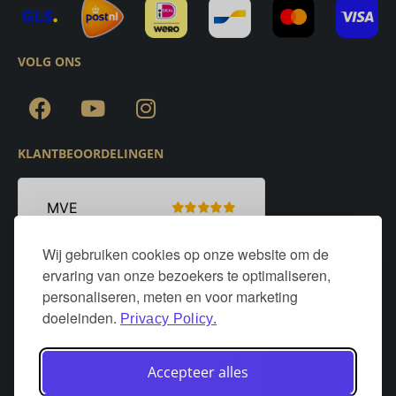
VOLG ONS
KLANTBEOORDELINGEN
Wij gebruiken cookies op onze website om de
ervaring van onze bezoekers te optimaliseren,
personaliseren, meten en voor marketing
doeleinden.
Privacy Policy.
Accepteer alles