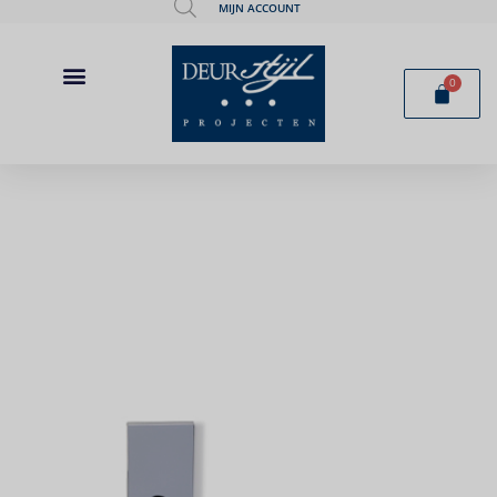
MIJN ACCOUNT
0