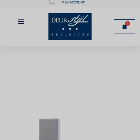
MIJN ACCOUNT
0