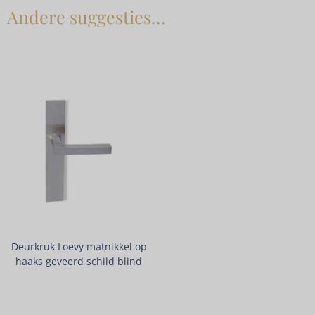
Andere suggesties…
Deurkruk Loevy matnikkel op
haaks geveerd schild blind