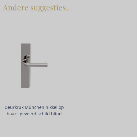
Andere suggesties…
Deurkruk München nikkel op
haaks geveerd schild blind