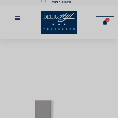
MIJN ACCOUNT
0