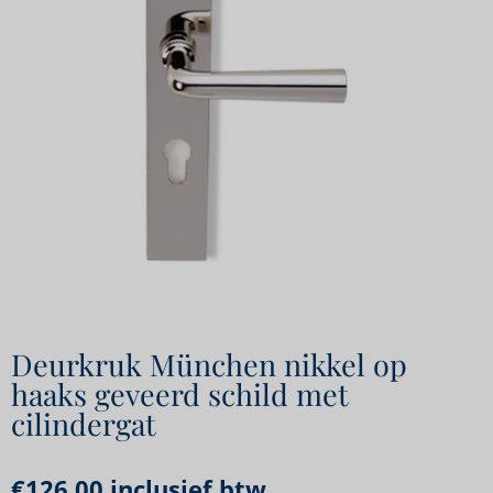
Deurkruk München nikkel op
haaks geveerd schild met
cilindergat
€
126,00
inclusief btw